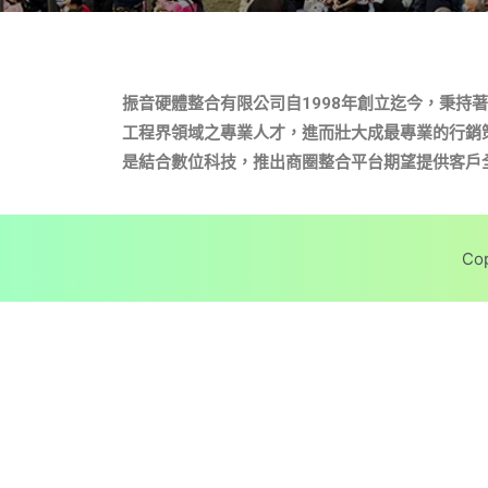
振音硬體整合有限公司自1998年創立迄今，秉
工程界領域之專業人才，進而壯大成最專業的行銷
是結合數位科技，推出商圈整合平台期望提供客戶
Co