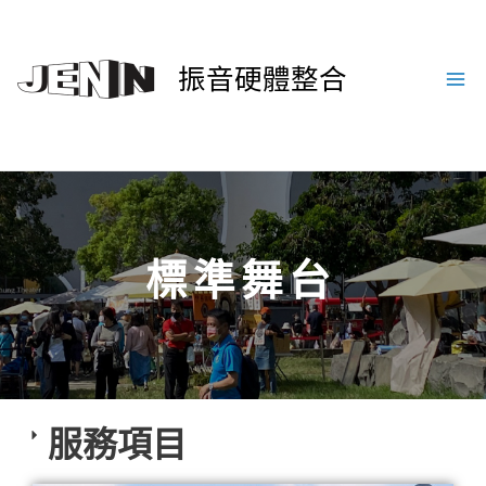
振音硬體整合
標準舞台
服務項目