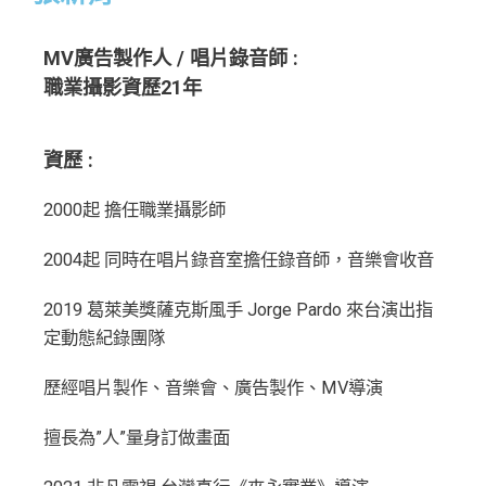
MV廣告製作人 / 唱片錄音師 :
職業攝影資歷21年
資歷 :
2000起 擔任職業攝影師
2004起 同時在唱片錄音室擔任錄音師，音樂會收音
2019 葛萊美獎薩克斯風手 Jorge Pardo 來台演出指
定動態紀錄團隊
歷經唱片製作、音樂會、廣告製作、MV導演
擅長為”人”量身訂做畫面