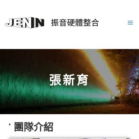
振音硬體整合
張新育
團隊介紹