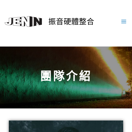
振音硬體整合
團隊介紹