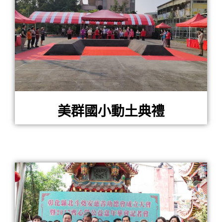
美群國小動土典禮