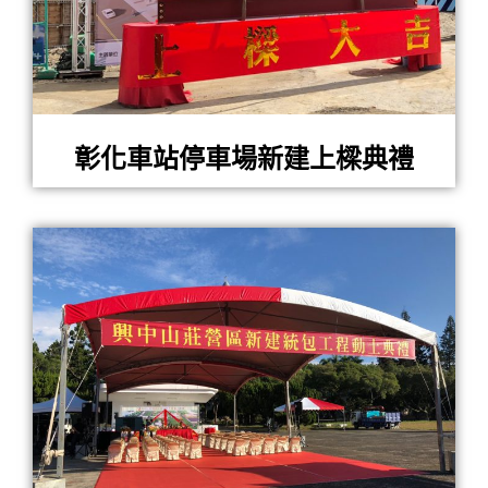
彰化車站停車場新建上樑典禮