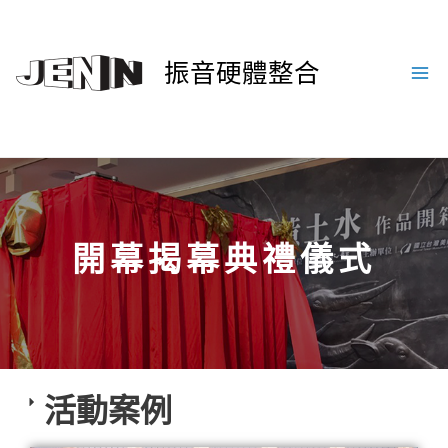
振音硬體整合
開幕揭幕典禮儀式
活動案例