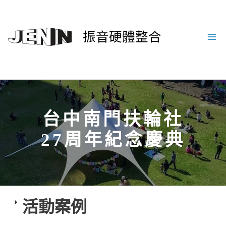
振音硬體整合
台中南門扶輪社
27周年紀念慶典
活動案例