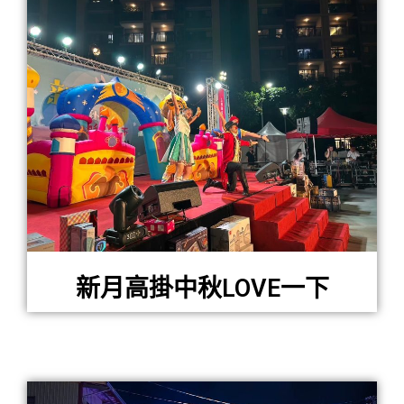
新月高掛中秋LOVE一下