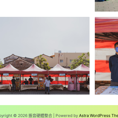
pyright © 2026 振音硬體整合 | Powered by
Astra WordPress Th