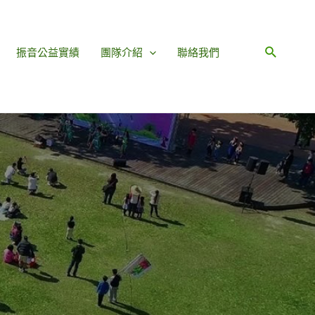
振音公益實績
團隊介紹
聯絡我們